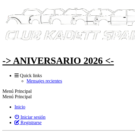
-> ANIVERSARIO 2026 <-
Quick links
Mensajes recientes
Menú Principal
Menú Principal
Inicio
Iniciar sesión
Registrarse