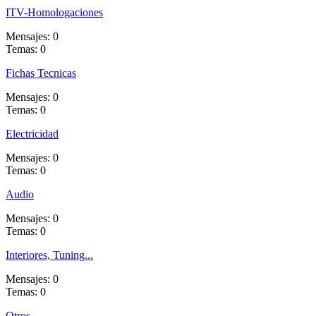
ITV-Homologaciones
Mensajes: 0
Temas: 0
Fichas Tecnicas
Mensajes: 0
Temas: 0
Electricidad
Mensajes: 0
Temas: 0
Audio
Mensajes: 0
Temas: 0
Interiores, Tuning...
Mensajes: 0
Temas: 0
Otros