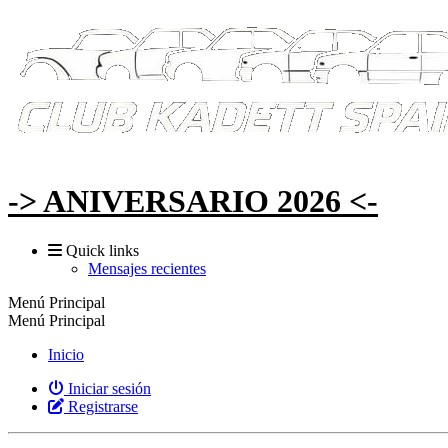
-> ANIVERSARIO 2026 <-
Quick links
Mensajes recientes
Menú Principal
Menú Principal
Inicio
Iniciar sesión
Registrarse