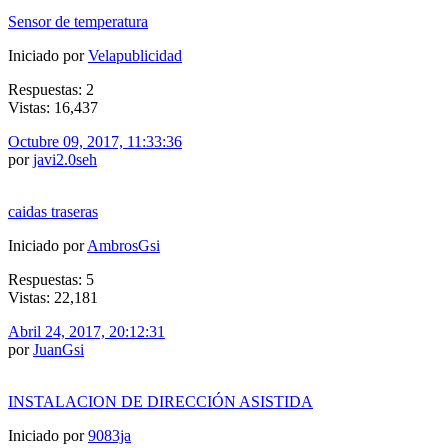
Sensor de temperatura
Iniciado por
Velapublicidad
Respuestas: 2
Vistas: 16,437
Octubre 09, 2017, 11:33:36
por
javi2.0seh
caidas traseras
Iniciado por
AmbrosGsi
Respuestas: 5
Vistas: 22,181
Abril 24, 2017, 20:12:31
por
JuanGsi
INSTALACION DE DIRECCIÓN ASISTIDA
Iniciado por
9083ja