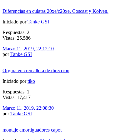
Diferencias en culatas 20xe/c20xe. Coscast y Kolven.
Iniciado por
Tanke GSI
Respuestas: 2
Vistas: 25,586
Marzo 11, 2019, 22:12:10
por
Tanke GSI
Orgura en cremallera de direccion
Iniciado por
tiko
Respuestas: 1
Vistas: 17,417
Marzo 11, 2019, 22:08:30
por
Tanke GSI
montaje amortiguadores capot