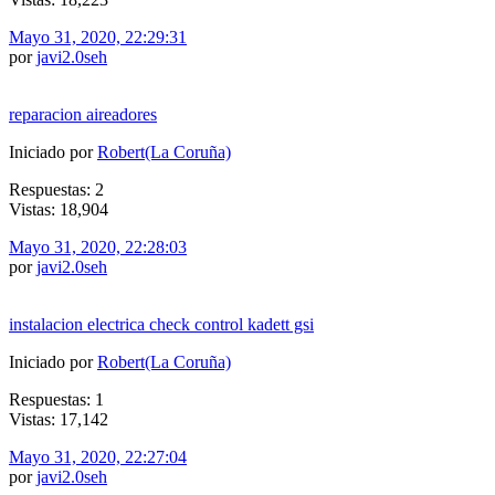
Mayo 31, 2020, 22:29:31
por
javi2.0seh
reparacion aireadores
Iniciado por
Robert(La Coruña)
Respuestas: 2
Vistas: 18,904
Mayo 31, 2020, 22:28:03
por
javi2.0seh
instalacion electrica check control kadett gsi
Iniciado por
Robert(La Coruña)
Respuestas: 1
Vistas: 17,142
Mayo 31, 2020, 22:27:04
por
javi2.0seh