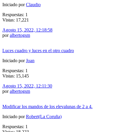
Iniciado por
Claudio
Respuestas: 1
Vistas: 17,221
Agosto 15, 2022, 12:18:58
por
albertogsm
Luces cuadro y luces en el otro cuadro
Iniciado por
Joan
Respuestas: 1
Vistas: 15,145
Agosto 15, 2022, 12:11:30
por
albertogsm
Modificar los mandos de los elevalunas de 2 a 4.
Iniciado por
Robert(La Coruña)
Respuestas: 1
Vistas: 18,223