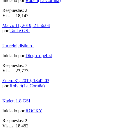
Iniciado por
Robert(La Coruña)
Respuestas: 2
Vistas: 18,147
Marzo 11, 2019, 21:56:04
por
Tanke GSI
Un reloj distinto..
Iniciado por
Diego_opel_si
Respuestas: 7
Vistas: 23,773
Enero 31, 2019, 18:45:03
por
Robert(La Coruña)
Kadett 1.8 GSI
Iniciado por
ROCKY
Respuestas: 2
Vistas: 18,452