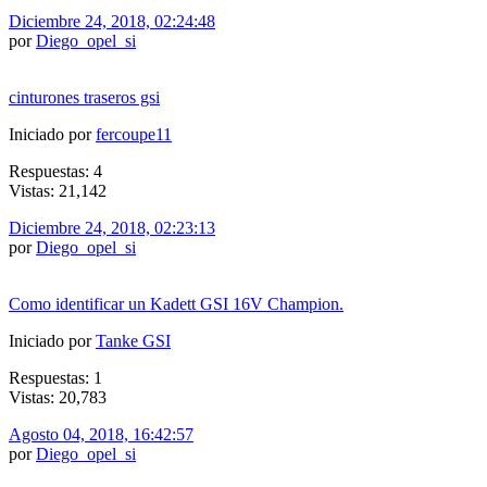
Diciembre 24, 2018, 02:24:48
por
Diego_opel_si
cinturones traseros gsi
Iniciado por
fercoupe11
Respuestas: 4
Vistas: 21,142
Diciembre 24, 2018, 02:23:13
por
Diego_opel_si
Como identificar un Kadett GSI 16V Champion.
Iniciado por
Tanke GSI
Respuestas: 1
Vistas: 20,783
Agosto 04, 2018, 16:42:57
por
Diego_opel_si