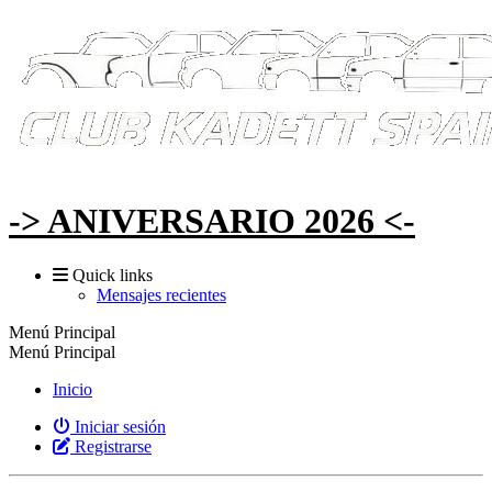
-> ANIVERSARIO 2026 <-
Quick links
Mensajes recientes
Menú Principal
Menú Principal
Inicio
Iniciar sesión
Registrarse