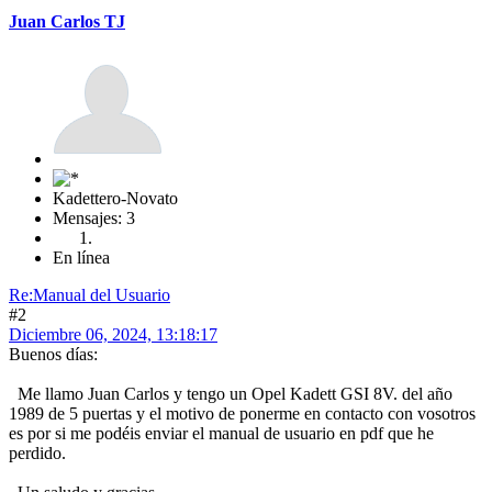
Juan Carlos TJ
Kadettero-Novato
Mensajes: 3
En línea
Re:Manual del Usuario
#2
Diciembre 06, 2024, 13:18:17
Buenos días:
Me llamo Juan Carlos y tengo un Opel Kadett GSI 8V. del año
1989 de 5 puertas y el motivo de ponerme en contacto con vosotros
es por si me podéis enviar el manual de usuario en pdf que he
perdido.