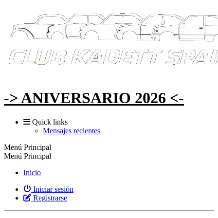
-> ANIVERSARIO 2026 <-
Quick links
Mensajes recientes
Menú Principal
Menú Principal
Inicio
Iniciar sesión
Registrarse