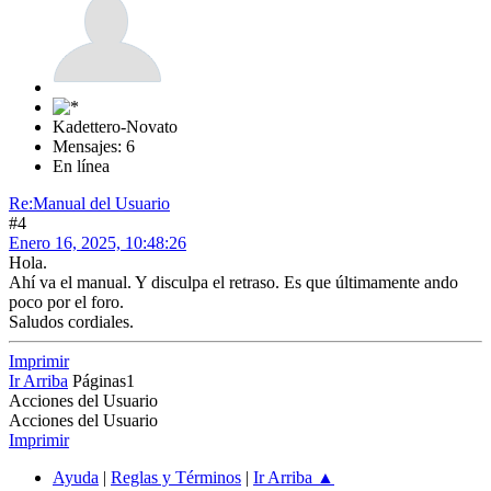
Kadettero-Novato
Mensajes: 6
En línea
Re:Manual del Usuario
#4
Enero 16, 2025, 10:48:26
Hola.
Ahí va el manual. Y disculpa el retraso. Es que últimamente ando
poco por el foro.
Saludos cordiales.
Imprimir
Ir Arriba
Páginas
1
Acciones del Usuario
Acciones del Usuario
Imprimir
Ayuda
|
Reglas y Términos
|
Ir Arriba ▲