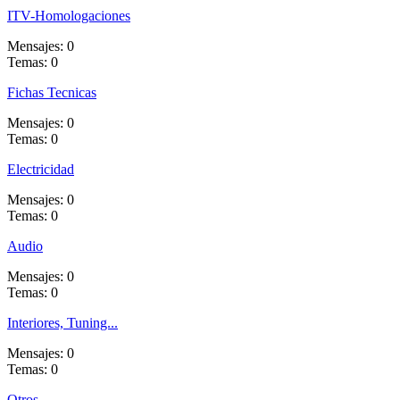
ITV-Homologaciones
Mensajes: 0
Temas: 0
Fichas Tecnicas
Mensajes: 0
Temas: 0
Electricidad
Mensajes: 0
Temas: 0
Audio
Mensajes: 0
Temas: 0
Interiores, Tuning...
Mensajes: 0
Temas: 0
Otros