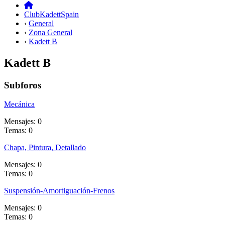
ClubKadettSpain
‹
General
‹
Zona General
‹
Kadett B
Kadett B
Subforos
Mecánica
Mensajes: 0
Temas: 0
Chapa, Pintura, Detallado
Mensajes: 0
Temas: 0
Suspensión-Amortiguación-Frenos
Mensajes: 0
Temas: 0