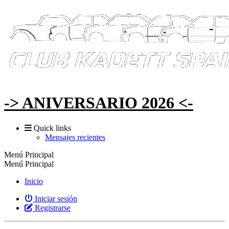
-> ANIVERSARIO 2026 <-
Quick links
Mensajes recientes
Menú Principal
Menú Principal
Inicio
Iniciar sesión
Registrarse