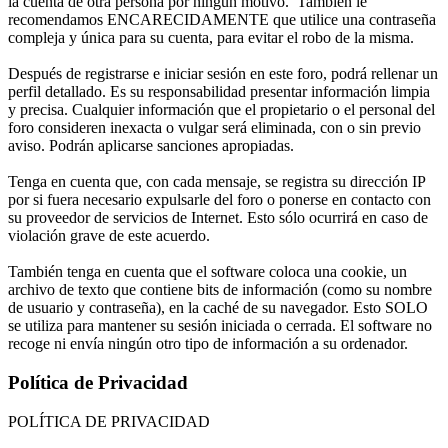
la cuenta de otra persona por ningún motivo. También le
recomendamos ENCARECIDAMENTE que utilice una contraseña
compleja y única para su cuenta, para evitar el robo de la misma.
Después de registrarse e iniciar sesión en este foro, podrá rellenar un
perfil detallado. Es su responsabilidad presentar información limpia
y precisa. Cualquier información que el propietario o el personal del
foro consideren inexacta o vulgar será eliminada, con o sin previo
aviso. Podrán aplicarse sanciones apropiadas.
Tenga en cuenta que, con cada mensaje, se registra su dirección IP
por si fuera necesario expulsarle del foro o ponerse en contacto con
su proveedor de servicios de Internet. Esto sólo ocurrirá en caso de
violación grave de este acuerdo.
También tenga en cuenta que el software coloca una cookie, un
archivo de texto que contiene bits de información (como su nombre
de usuario y contraseña), en la caché de su navegador. Esto SOLO
se utiliza para mantener su sesión iniciada o cerrada. El software no
recoge ni envía ningún otro tipo de información a su ordenador.
Política de Privacidad
POLÍTICA DE PRIVACIDAD