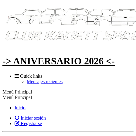
-> ANIVERSARIO 2026 <-
Quick links
Mensajes recientes
Menú Principal
Menú Principal
Inicio
Iniciar sesión
Registrarse