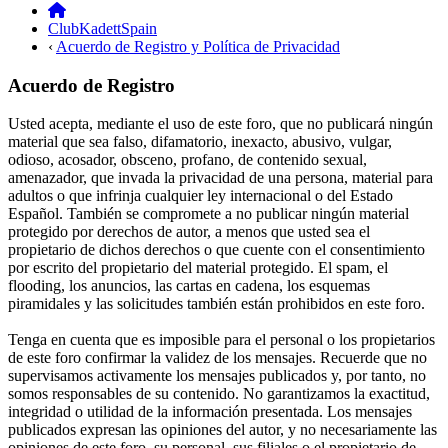
ClubKadettSpain
‹
Acuerdo de Registro y Política de Privacidad
Acuerdo de Registro
Usted acepta, mediante el uso de este foro, que no publicará ningún
material que sea falso, difamatorio, inexacto, abusivo, vulgar,
odioso, acosador, obsceno, profano, de contenido sexual,
amenazador, que invada la privacidad de una persona, material para
adultos o que infrinja cualquier ley internacional o del Estado
Español. También se compromete a no publicar ningún material
protegido por derechos de autor, a menos que usted sea el
propietario de dichos derechos o que cuente con el consentimiento
por escrito del propietario del material protegido. El spam, el
flooding, los anuncios, las cartas en cadena, los esquemas
piramidales y las solicitudes también están prohibidos en este foro.
Tenga en cuenta que es imposible para el personal o los propietarios
de este foro confirmar la validez de los mensajes. Recuerde que no
supervisamos activamente los mensajes publicados y, por tanto, no
somos responsables de su contenido. No garantizamos la exactitud,
integridad o utilidad de la información presentada. Los mensajes
publicados expresan las opiniones del autor, y no necesariamente las
opiniones de este foro, su personal, sus filiales o el propietario de