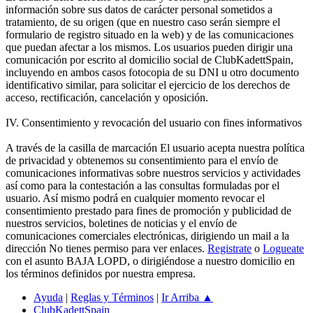
información sobre sus datos de carácter personal sometidos a
tratamiento, de su origen (que en nuestro caso serán siempre el
formulario de registro situado en la web) y de las comunicaciones
que puedan afectar a los mismos. Los usuarios pueden dirigir una
comunicación por escrito al domicilio social de ClubKadettSpain,
incluyendo en ambos casos fotocopia de su DNI u otro documento
identificativo similar, para solicitar el ejercicio de los derechos de
acceso, rectificación, cancelación y oposición.
IV. Consentimiento y revocación del usuario con fines informativos
A través de la casilla de marcación El usuario acepta nuestra política
de privacidad y obtenemos su consentimiento para el envío de
comunicaciones informativas sobre nuestros servicios y actividades
así como para la contestación a las consultas formuladas por el
usuario. Así mismo podrá en cualquier momento revocar el
consentimiento prestado para fines de promoción y publicidad de
nuestros servicios, boletines de noticias y el envío de
comunicaciones comerciales electrónicas, dirigiendo un mail a la
dirección No tienes permiso para ver enlaces.
Registrate
o
Logueate
con el asunto BAJA LOPD, o dirigiéndose a nuestro domicilio en
los términos definidos por nuestra empresa.
Ayuda
|
Reglas y Términos
|
Ir Arriba ▲
ClubKadettSpain