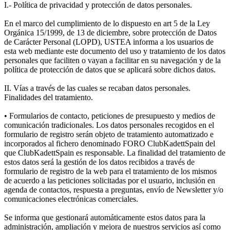
I.- Política de privacidad y protección de datos personales.
En el marco del cumplimiento de lo dispuesto en art 5 de la Ley
Orgánica 15/1999, de 13 de diciembre, sobre protección de Datos
de Carácter Personal (LOPD), USTEA informa a los usuarios de
esta web mediante este documento del uso y tratamiento de los datos
personales que faciliten o vayan a facilitar en su navegación y de la
política de protección de datos que se aplicará sobre dichos datos.
II. Vías a través de las cuales se recaban datos personales.
Finalidades del tratamiento.
• Formularios de contacto, peticiones de presupuesto y medios de
comunicación tradicionales. Los datos personales recogidos en el
formulario de registro serán objeto de tratamiento automatizado e
incorporados al fichero denominado FORO ClubKadettSpain del
que ClubKadettSpain es responsable. La finalidad del tratamiento de
estos datos será la gestión de los datos recibidos a través de
formulario de registro de la web para el tratamiento de los mismos
de acuerdo a las peticiones solicitadas por el usuario, inclusión en
agenda de contactos, respuesta a preguntas, envío de Newsletter y/o
comunicaciones electrónicas comerciales.
Se informa que gestionará automáticamente estos datos para la
administración, ampliación y mejora de nuestros servicios así como