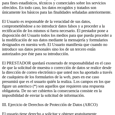
para fines estadísticos, técnicos y comerciales sobre los servicios
ofrecidos. En todo caso, los datos recogidos y tratados son
únicamente los básicos para las finalidades señaladas anteriormente.
El Usuario es responsable de la veracidad de sus datos,
comprometiéndose a no introducir datos falsos y a proceder a la
rectificación de los mismos si fuera necesario. El prestador pone a
disposición del Usuario todos los medios para que pueda proceder a
la modificación de sus datos mediante la mensajería y formularios
designados en nuestra web. El Usuario manifiesta que cuando no
introduce sus datos personales sino los de un tercero están
autorizados por éste para su introducción.
El PRESTADOR quedará exonerado de responsabilidad en el caso
de que la solicitud de muestra o corrección de datos se realice desde
la dirección de correo electrónico que usted nos ha aportado a través
de cualquiera de los formularios de la web, pues en ese caso
presumirá que es el usuario quién la realiza. Los campos en los que
figure un asterisco (*) son aquellos que requieren una respuesta
obligatoria. De no ser cubiertos la consecuencia consiste en la
imposibilidad de enviar la solicitud de información.
III. Ejercicio de Derechos de Protección de Datos (ARCO)
El usuario tiene derecho a solicitar y obtener gratuitamente