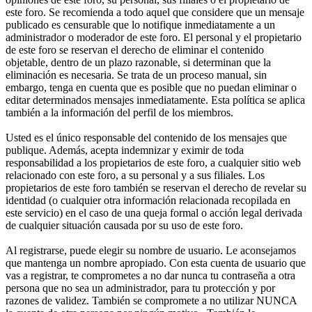
este foro. Se recomienda a todo aquel que considere que un mensaje
publicado es censurable que lo notifique inmediatamente a un
administrador o moderador de este foro. El personal y el propietario
de este foro se reservan el derecho de eliminar el contenido
objetable, dentro de un plazo razonable, si determinan que la
eliminación es necesaria. Se trata de un proceso manual, sin
embargo, tenga en cuenta que es posible que no puedan eliminar o
editar determinados mensajes inmediatamente. Esta política se aplica
también a la información del perfil de los miembros.
Usted es el único responsable del contenido de los mensajes que
publique. Además, acepta indemnizar y eximir de toda
responsabilidad a los propietarios de este foro, a cualquier sitio web
relacionado con este foro, a su personal y a sus filiales. Los
propietarios de este foro también se reservan el derecho de revelar su
identidad (o cualquier otra información relacionada recopilada en
este servicio) en el caso de una queja formal o acción legal derivada
de cualquier situación causada por su uso de este foro.
Al registrarse, puede elegir su nombre de usuario. Le aconsejamos
que mantenga un nombre apropiado. Con esta cuenta de usuario que
vas a registrar, te comprometes a no dar nunca tu contraseña a otra
persona que no sea un administrador, para tu protección y por
razones de validez. También se compromete a no utilizar NUNCA