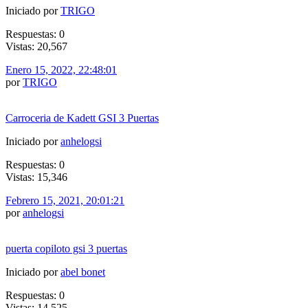
Iniciado por
TRIGO
Respuestas: 0
Vistas: 20,567
Enero 15, 2022, 22:48:01
por
TRIGO
Carroceria de Kadett GSI 3 Puertas
Iniciado por
anhelogsi
Respuestas: 0
Vistas: 15,346
Febrero 15, 2021, 20:01:21
por
anhelogsi
puerta copiloto gsi 3 puertas
Iniciado por
abel bonet
Respuestas: 0
Vistas: 14,525