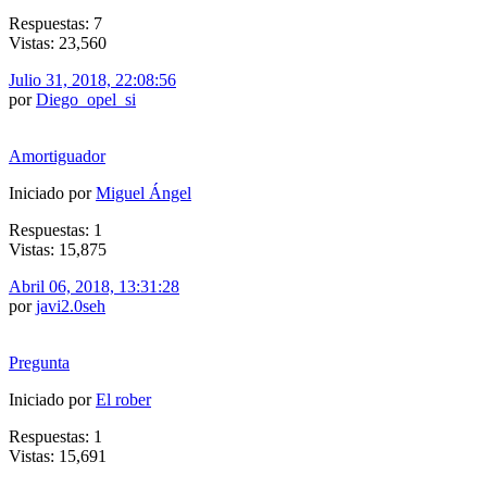
Respuestas: 7
Vistas: 23,560
Julio 31, 2018, 22:08:56
por
Diego_opel_si
Amortiguador
Iniciado por
Miguel Ángel
Respuestas: 1
Vistas: 15,875
Abril 06, 2018, 13:31:28
por
javi2.0seh
Pregunta
Iniciado por
El rober
Respuestas: 1
Vistas: 15,691