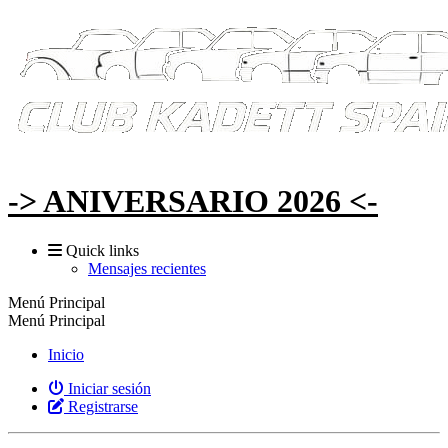
-> ANIVERSARIO 2026 <-
Quick links
Mensajes recientes
Menú Principal
Menú Principal
Inicio
Iniciar sesión
Registrarse