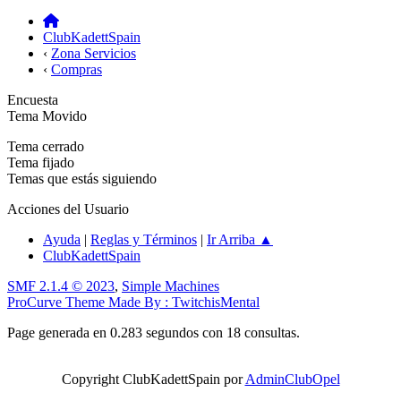
ClubKadettSpain
‹
Zona Servicios
‹
Compras
Encuesta
Tema Movido
Tema cerrado
Tema fijado
Temas que estás siguiendo
Acciones del Usuario
Ayuda
|
Reglas y Términos
|
Ir Arriba ▲
ClubKadettSpain
SMF 2.1.4 © 2023
,
Simple Machines
ProCurve Theme Made By : TwitchisMental
Page generada en 0.283 segundos con 18 consultas.
Copyright ClubKadettSpain por
AdminClubOpel