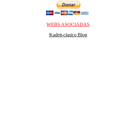
WEBS ASOCIADAS
Kadett-clasico Blog