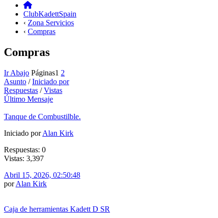
ClubKadettSpain
‹
Zona Servicios
‹
Compras
Compras
Ir Abajo
Páginas
1
2
Asunto
/
Iniciado por
Respuestas
/
Vistas
Último Mensaje
Tanque de Combustilble.
Iniciado por
Alan Kirk
Respuestas: 0
Vistas: 3,397
Abril 15, 2026, 02:50:48
por
Alan Kirk
Caja de herramientas Kadett D SR