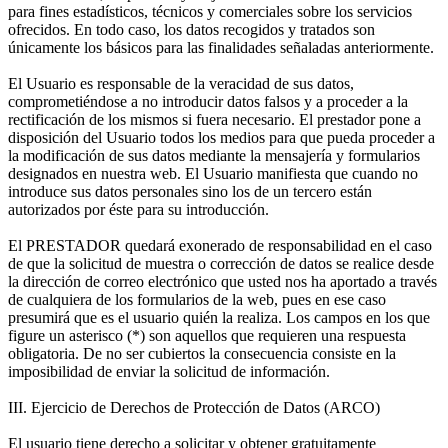
para fines estadísticos, técnicos y comerciales sobre los servicios
ofrecidos. En todo caso, los datos recogidos y tratados son
únicamente los básicos para las finalidades señaladas anteriormente.
El Usuario es responsable de la veracidad de sus datos,
comprometiéndose a no introducir datos falsos y a proceder a la
rectificación de los mismos si fuera necesario. El prestador pone a
disposición del Usuario todos los medios para que pueda proceder a
la modificación de sus datos mediante la mensajería y formularios
designados en nuestra web. El Usuario manifiesta que cuando no
introduce sus datos personales sino los de un tercero están
autorizados por éste para su introducción.
El PRESTADOR quedará exonerado de responsabilidad en el caso
de que la solicitud de muestra o corrección de datos se realice desde
la dirección de correo electrónico que usted nos ha aportado a través
de cualquiera de los formularios de la web, pues en ese caso
presumirá que es el usuario quién la realiza. Los campos en los que
figure un asterisco (*) son aquellos que requieren una respuesta
obligatoria. De no ser cubiertos la consecuencia consiste en la
imposibilidad de enviar la solicitud de información.
III. Ejercicio de Derechos de Protección de Datos (ARCO)
El usuario tiene derecho a solicitar y obtener gratuitamente