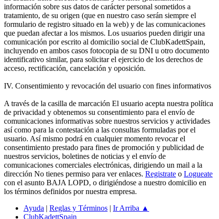
información sobre sus datos de carácter personal sometidos a
tratamiento, de su origen (que en nuestro caso serán siempre el
formulario de registro situado en la web) y de las comunicaciones
que puedan afectar a los mismos. Los usuarios pueden dirigir una
comunicación por escrito al domicilio social de ClubKadettSpain,
incluyendo en ambos casos fotocopia de su DNI u otro documento
identificativo similar, para solicitar el ejercicio de los derechos de
acceso, rectificación, cancelación y oposición.
IV. Consentimiento y revocación del usuario con fines informativos
A través de la casilla de marcación El usuario acepta nuestra política
de privacidad y obtenemos su consentimiento para el envío de
comunicaciones informativas sobre nuestros servicios y actividades
así como para la contestación a las consultas formuladas por el
usuario. Así mismo podrá en cualquier momento revocar el
consentimiento prestado para fines de promoción y publicidad de
nuestros servicios, boletines de noticias y el envío de
comunicaciones comerciales electrónicas, dirigiendo un mail a la
dirección No tienes permiso para ver enlaces.
Registrate
o
Logueate
con el asunto BAJA LOPD, o dirigiéndose a nuestro domicilio en
los términos definidos por nuestra empresa.
Ayuda
|
Reglas y Términos
|
Ir Arriba ▲
ClubKadettSpain