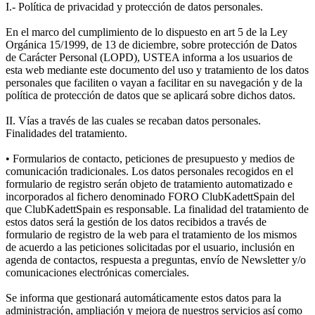
I.- Política de privacidad y protección de datos personales.
En el marco del cumplimiento de lo dispuesto en art 5 de la Ley
Orgánica 15/1999, de 13 de diciembre, sobre protección de Datos
de Carácter Personal (LOPD), USTEA informa a los usuarios de
esta web mediante este documento del uso y tratamiento de los datos
personales que faciliten o vayan a facilitar en su navegación y de la
política de protección de datos que se aplicará sobre dichos datos.
II. Vías a través de las cuales se recaban datos personales.
Finalidades del tratamiento.
• Formularios de contacto, peticiones de presupuesto y medios de
comunicación tradicionales. Los datos personales recogidos en el
formulario de registro serán objeto de tratamiento automatizado e
incorporados al fichero denominado FORO ClubKadettSpain del
que ClubKadettSpain es responsable. La finalidad del tratamiento de
estos datos será la gestión de los datos recibidos a través de
formulario de registro de la web para el tratamiento de los mismos
de acuerdo a las peticiones solicitadas por el usuario, inclusión en
agenda de contactos, respuesta a preguntas, envío de Newsletter y/o
comunicaciones electrónicas comerciales.
Se informa que gestionará automáticamente estos datos para la
administración, ampliación y mejora de nuestros servicios así como