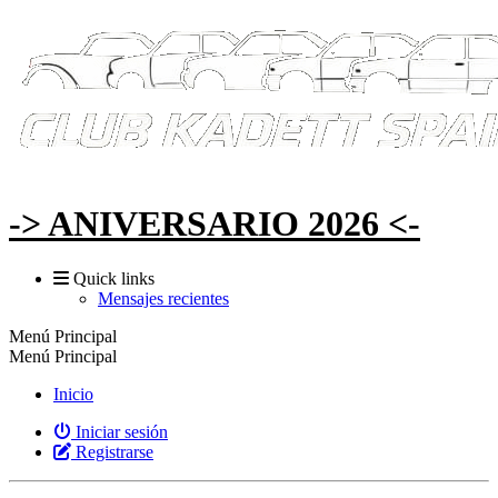
-> ANIVERSARIO 2026 <-
Quick links
Mensajes recientes
Menú Principal
Menú Principal
Inicio
Iniciar sesión
Registrarse