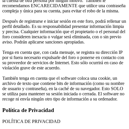
la cuenta de otra persona por ningún motivo. También le
recomendamos ENCARECIDAMENTE que utilice una contraseña
compleja y única para su cuenta, para evitar el robo de la misma.
Después de registrarse e iniciar sesión en este foro, podrá rellenar un
perfil detallado. Es su responsabilidad presentar información limpia
y precisa. Cualquier información que el propietario o el personal del
foro consideren inexacta o vulgar será eliminada, con o sin previo
aviso. Podrán aplicarse sanciones apropiadas.
Tenga en cuenta que, con cada mensaje, se registra su dirección IP
por si fuera necesario expulsarle del foro o ponerse en contacto con
su proveedor de servicios de Internet. Esto sólo ocurrirá en caso de
violación grave de este acuerdo.
También tenga en cuenta que el software coloca una cookie, un
archivo de texto que contiene bits de información (como su nombre
de usuario y contraseña), en la caché de su navegador. Esto SOLO
se utiliza para mantener su sesión iniciada o cerrada. El software no
recoge ni envía ningún otro tipo de información a su ordenador.
Política de Privacidad
POLÍTICA DE PRIVACIDAD