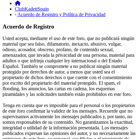
ClubKadettSpain
‹
Acuerdo de Registro y Política de Privacidad
Acuerdo de Registro
Usted acepta, mediante el uso de este foro, que no publicará ningún
material que sea falso, difamatorio, inexacto, abusivo, vulgar,
odioso, acosador, obsceno, profano, de contenido sexual,
amenazador, que invada la privacidad de una persona, material para
adultos o que infrinja cualquier ley internacional o del Estado
Español. También se compromete a no publicar ningún material
protegido por derechos de autor, a menos que usted sea el
propietario de dichos derechos o que cuente con el consentimiento
por escrito del propietario del material protegido. El spam, el
flooding, los anuncios, las cartas en cadena, los esquemas
piramidales y las solicitudes también están prohibidos en este foro.
Tenga en cuenta que es imposible para el personal o los propietarios
de este foro confirmar la validez de los mensajes. Recuerde que no
supervisamos activamente los mensajes publicados y, por tanto, no
somos responsables de su contenido. No garantizamos la exactitud,
integridad o utilidad de la información presentada. Los mensajes
publicados expresan las opiniones del autor, y no necesariamente las
opiniones de este foro, su personal, sus filiales o el propietario de