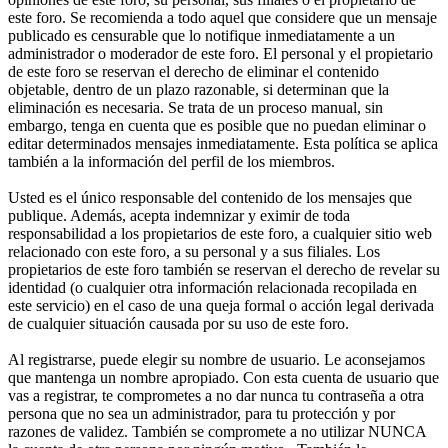
este foro. Se recomienda a todo aquel que considere que un mensaje
publicado es censurable que lo notifique inmediatamente a un
administrador o moderador de este foro. El personal y el propietario
de este foro se reservan el derecho de eliminar el contenido
objetable, dentro de un plazo razonable, si determinan que la
eliminación es necesaria. Se trata de un proceso manual, sin
embargo, tenga en cuenta que es posible que no puedan eliminar o
editar determinados mensajes inmediatamente. Esta política se aplica
también a la información del perfil de los miembros.
Usted es el único responsable del contenido de los mensajes que
publique. Además, acepta indemnizar y eximir de toda
responsabilidad a los propietarios de este foro, a cualquier sitio web
relacionado con este foro, a su personal y a sus filiales. Los
propietarios de este foro también se reservan el derecho de revelar su
identidad (o cualquier otra información relacionada recopilada en
este servicio) en el caso de una queja formal o acción legal derivada
de cualquier situación causada por su uso de este foro.
Al registrarse, puede elegir su nombre de usuario. Le aconsejamos
que mantenga un nombre apropiado. Con esta cuenta de usuario que
vas a registrar, te comprometes a no dar nunca tu contraseña a otra
persona que no sea un administrador, para tu protección y por
razones de validez. También se compromete a no utilizar NUNCA