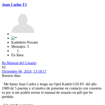
Juan Carlos TJ
Kadettero-Novato
Mensajes: 3
En línea
Re:Manual del Usuario
#2
Diciembre 06, 2024, 13:18:17
Buenos días:
Me llamo Juan Carlos y tengo un Opel Kadett GSI 8V. del año
1989 de 5 puertas y el motivo de ponerme en contacto con vosotros
es por si me podéis enviar el manual de usuario en pdf que he
perdido.