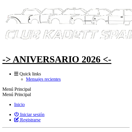
-> ANIVERSARIO 2026 <-
Quick links
Mensajes recientes
Menú Principal
Menú Principal
Inicio
Iniciar sesión
Registrarse