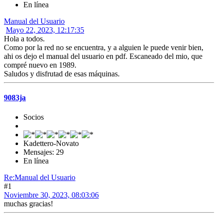
En línea
Manual del Usuario
Mayo 22, 2023, 12:17:35
Hola a todos.
Como por la red no se encuentra, y a alguien le puede venir bien,
ahi os dejo el manual del usuario en pdf. Escaneado del mio, que
compré nuevo en 1989.
Saludos y disfrutad de esas máquinas.
9083ja
Socios
Kadettero-Novato
Mensajes: 29
En línea
Re:Manual del Usuario
#1
Noviembre 30, 2023, 08:03:06
muchas gracias!