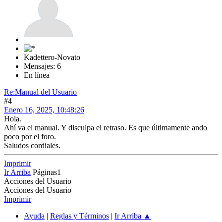
Kadettero-Novato
Mensajes: 6
En línea
Re:Manual del Usuario
#4
Enero 16, 2025, 10:48:26
Hola.
Ahí va el manual. Y disculpa el retraso. Es que últimamente ando
poco por el foro.
Saludos cordiales.
Imprimir
Ir Arriba
Páginas
1
Acciones del Usuario
Acciones del Usuario
Imprimir
Ayuda
|
Reglas y Términos
|
Ir Arriba ▲