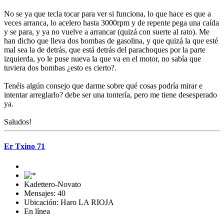
No se ya que tecla tocar para ver si funciona, lo que hace es que a
veces arranca, lo acelero hasta 3000rpm y de repente pega una caída
y se para, y ya no vuelve a arrancar (quizá con suerte al rato). Me
han dicho que lleva dos bombas de gasolina, y que quizá la que esté
mal sea la de detrás, que está detrás del parachoques por la parte
izquierda, yo le puse nueva la que va en el motor, no sabía que
tuviera dos bombas ¿esto es cierto?.
Tenéis algún consejo que darme sobre qué cosas podría mirar e
intentar arreglarlo? debe ser una tontería, pero me tiene desesperado
ya.
Saludos!
Er Txino 71
Kadettero-Novato
Mensajes: 40
Ubicación: Haro LA RIOJA
En línea