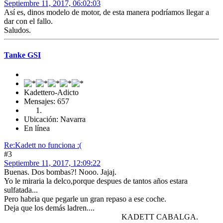
Septiembre 11, 2017, 06:02:03
Así es, dinos modelo de motor, de esta manera podríamos llegar a
dar con el fallo.
Saludos.
Tanke GSI
Kadettero-Adicto
Mensajes: 657
Ubicación: Navarra
En línea
Re:Kadett no funciona :(
#3
Septiembre 11, 2017, 12:09:22
Buenas. Dos bombas?! Nooo. Jajaj.
Yo le miraria la delco,porque despues de tantos años estara
sulfatada...
Pero habria que pegarle un gran repaso a ese coche.
Deja que los demás ladren....
KADETT CABALGA.