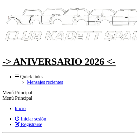
-> ANIVERSARIO 2026 <-
Quick links
Mensajes recientes
Menú Principal
Menú Principal
Inicio
Iniciar sesión
Registrarse