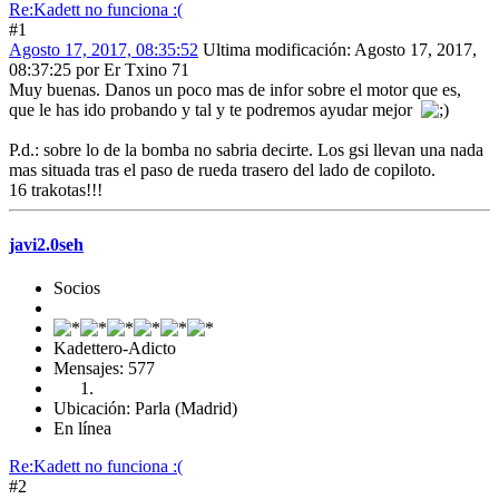
Re:Kadett no funciona :(
#1
Agosto 17, 2017, 08:35:52
Ultima modificación
: Agosto 17, 2017,
08:37:25 por Er Txino 71
Muy buenas. Danos un poco mas de infor sobre el motor que es,
que le has ido probando y tal y te podremos ayudar mejor
P.d.: sobre lo de la bomba no sabria decirte. Los gsi llevan una nada
mas situada tras el paso de rueda trasero del lado de copiloto.
16 trakotas!!!
javi2.0seh
Socios
Kadettero-Adicto
Mensajes: 577
Ubicación: Parla (Madrid)
En línea
Re:Kadett no funciona :(
#2