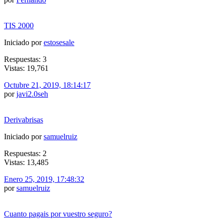
TIS 2000
Iniciado por
estosesale
Respuestas: 3
Vistas: 19,761
Octubre 21, 2019, 18:14:17
por
javi2.0seh
Derivabrisas
Iniciado por
samuelruiz
Respuestas: 2
Vistas: 13,485
Enero 25, 2019, 17:48:32
por
samuelruiz
Cuanto pagais por vuestro seguro?