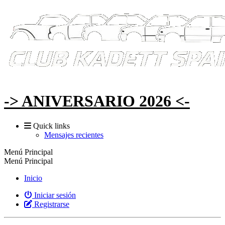
-> ANIVERSARIO 2026 <-
Quick links
Mensajes recientes
Menú Principal
Menú Principal
Inicio
Iniciar sesión
Registrarse