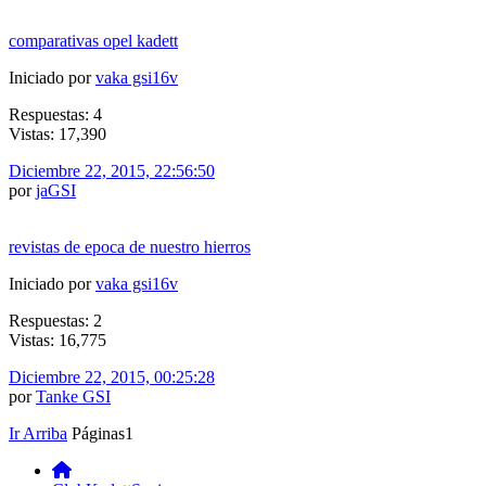
comparativas opel kadett
Iniciado por
vaka gsi16v
Respuestas: 4
Vistas: 17,390
Diciembre 22, 2015, 22:56:50
por
jaGSI
revistas de epoca de nuestro hierros
Iniciado por
vaka gsi16v
Respuestas: 2
Vistas: 16,775
Diciembre 22, 2015, 00:25:28
por
Tanke GSI
Ir Arriba
Páginas
1