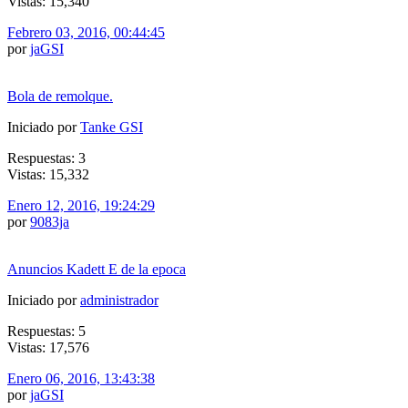
Vistas: 15,340
Febrero 03, 2016, 00:44:45
por
jaGSI
Bola de remolque.
Iniciado por
Tanke GSI
Respuestas: 3
Vistas: 15,332
Enero 12, 2016, 19:24:29
por
9083ja
Anuncios Kadett E de la epoca
Iniciado por
administrador
Respuestas: 5
Vistas: 17,576
Enero 06, 2016, 13:43:38
por
jaGSI