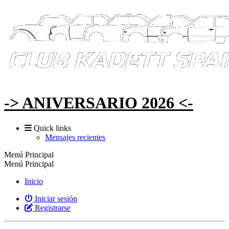
-> ANIVERSARIO 2026 <-
Quick links
Mensajes recientes
Menú Principal
Menú Principal
Inicio
Iniciar sesión
Registrarse