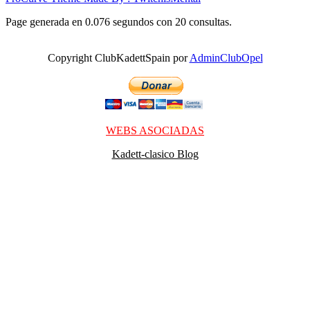
Page generada en 0.076 segundos con 20 consultas.
Copyright ClubKadettSpain por
AdminClubOpel
WEBS ASOCIADAS
Kadett-clasico Blog