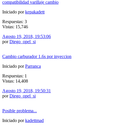
compatibilidad varillaje cambio
Iniciado por
kepakadett
Respuestas: 3
Vistas: 15,746
Agosto 19, 2018, 19:53:06
por
Diego_opel_si
Cambio carburador 1.6s por inyeccion
Iniciado por
Parranca
Respuestas: 1
Vistas: 14,408
Agosto 19, 2018, 19:50:31
por
Diego_opel_si
Posible problema...
Iniciado por
kadettmad