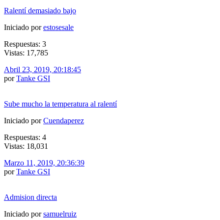
Ralentí demasiado bajo
Iniciado por
estosesale
Respuestas: 3
Vistas: 17,785
Abril 23, 2019, 20:18:45
por
Tanke GSI
Sube mucho la temperatura al ralentí
Iniciado por
Cuendaperez
Respuestas: 4
Vistas: 18,031
Marzo 11, 2019, 20:36:39
por
Tanke GSI
Admision directa
Iniciado por
samuelruiz