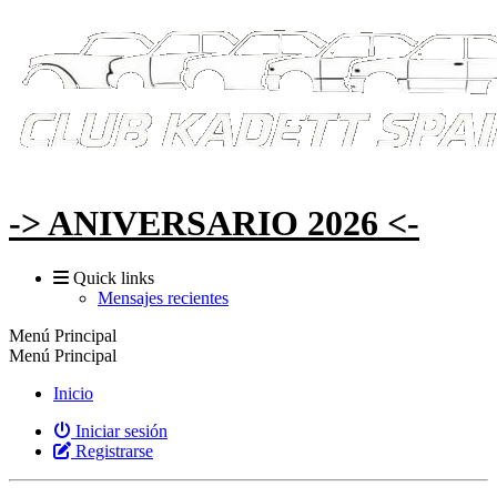
-> ANIVERSARIO 2026 <-
Quick links
Mensajes recientes
Menú Principal
Menú Principal
Inicio
Iniciar sesión
Registrarse