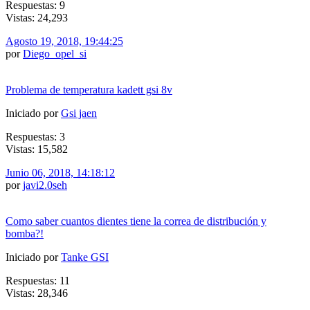
Respuestas: 9
Vistas: 24,293
Agosto 19, 2018, 19:44:25
por
Diego_opel_si
Problema de temperatura kadett gsi 8v
Iniciado por
Gsi jaen
Respuestas: 3
Vistas: 15,582
Junio 06, 2018, 14:18:12
por
javi2.0seh
Como saber cuantos dientes tiene la correa de distribución y
bomba?!
Iniciado por
Tanke GSI
Respuestas: 11
Vistas: 28,346