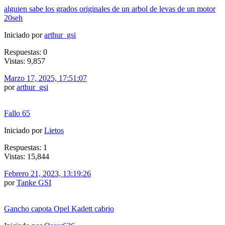
alguien sabe los grados originales de un arbol de levas de un motor
20seh
Iniciado por
arthur_gsi
Respuestas: 0
Vistas: 9,857
Marzo 17, 2025, 17:51:07
por
arthur_gsi
Fallo 65
Iniciado por
Lietos
Respuestas: 1
Vistas: 15,844
Febrero 21, 2023, 13:19:26
por
Tanke GSI
Gancho capota Opel Kadett cabrio