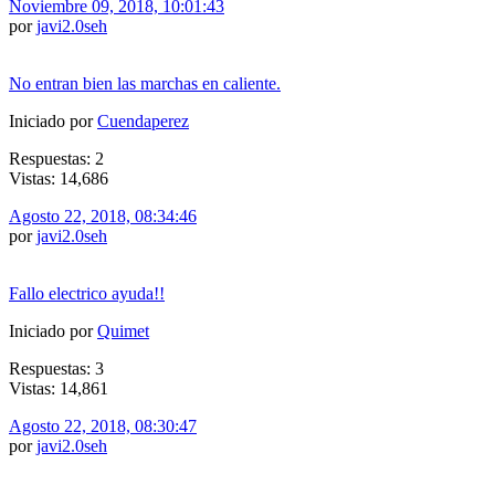
Noviembre 09, 2018, 10:01:43
por
javi2.0seh
No entran bien las marchas en caliente.
Iniciado por
Cuendaperez
Respuestas: 2
Vistas: 14,686
Agosto 22, 2018, 08:34:46
por
javi2.0seh
Fallo electrico ayuda!!
Iniciado por
Quimet
Respuestas: 3
Vistas: 14,861
Agosto 22, 2018, 08:30:47
por
javi2.0seh