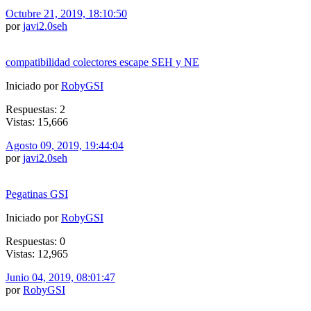
Octubre 21, 2019, 18:10:50
por
javi2.0seh
compatibilidad colectores escape SEH y NE
Iniciado por
RobyGSI
Respuestas: 2
Vistas: 15,666
Agosto 09, 2019, 19:44:04
por
javi2.0seh
Pegatinas GSI
Iniciado por
RobyGSI
Respuestas: 0
Vistas: 12,965
Junio 04, 2019, 08:01:47
por
RobyGSI