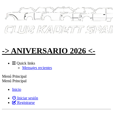
-> ANIVERSARIO 2026 <-
Quick links
Mensajes recientes
Menú Principal
Menú Principal
Inicio
Iniciar sesión
Registrarse