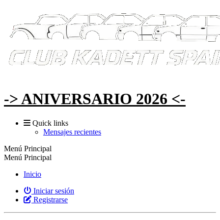
-> ANIVERSARIO 2026 <-
Quick links
Mensajes recientes
Menú Principal
Menú Principal
Inicio
Iniciar sesión
Registrarse