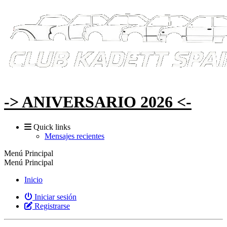
-> ANIVERSARIO 2026 <-
Quick links
Mensajes recientes
Menú Principal
Menú Principal
Inicio
Iniciar sesión
Registrarse